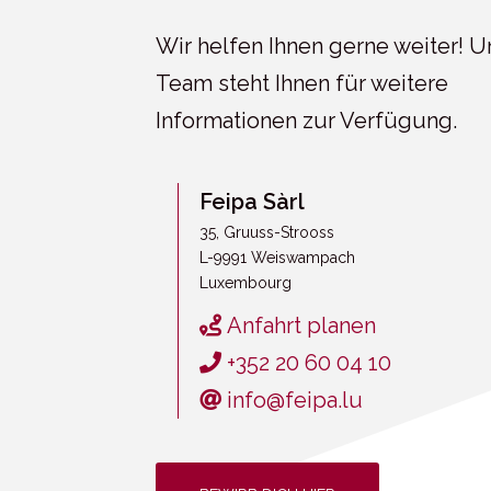
Wir helfen Ihnen gerne weiter! U
Team steht Ihnen für weitere
Informationen zur Verfügung.
Feipa Sàrl
35, Gruuss-Strooss
L-9991 Weiswampach
Luxembourg
Anfahrt planen
+352 20 60 04 10
info@feipa.lu