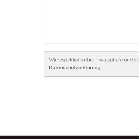
KONTAKT
BEWIRB DICH HIER
Wir respektieren Ihre Privatsphäre und v
Datenschutzerklärung