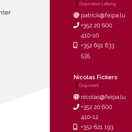
Disposition Leitung
nser
patrick@feipa.lu
+352 20 600
410-10
+352 691 633
535
Nicolas Fickers
Disponent
nicolas@feipa.lu
+352 20 600
410-12
+352 621 193