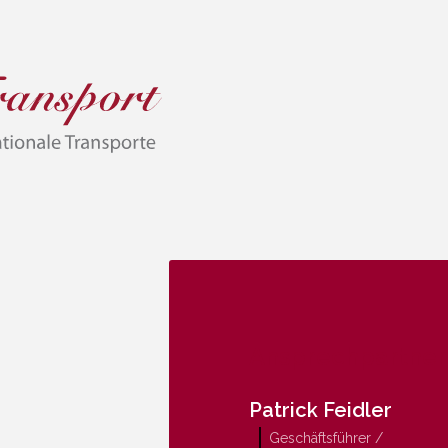
Ansprechpartner
Patrick Feidler
Geschäftsführer /