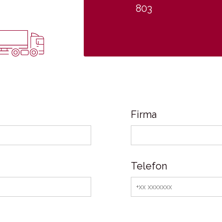
803
ieferungen
Firma
Telefon