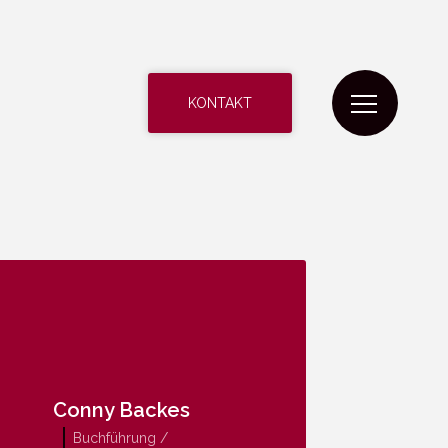
KONTAKT
Conny Backes
Buchführung /